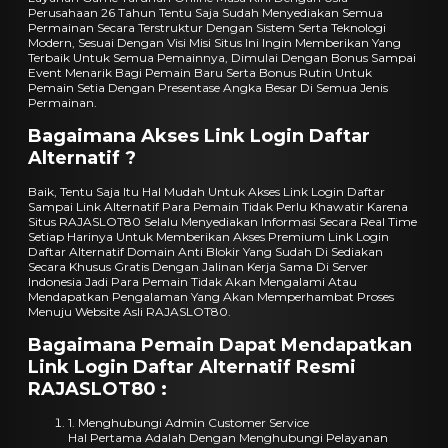
Perusahaan 26 Tahun Tentu Saja Sudah Menyediakan Semua
Permainan Secara Terstruktur Dengan Sistem Serta Teknologi
Modern, Sesuai Dengan Visi Misi Situs Ini Ingin Memberikan Yang
Terbaik Untuk Semua Pemainnya, Dimulai Dengan Bonus Sampai
Event Menarik Bagi Pemain Baru Serta Bonus Rutin Untuk
Pemain Setia Dengan Presentase Angka Besar Di Semua Jenis
Permainan.
Bagaimana Akses Link Login Daftar
Alternatif ?
Baik, Tentu Saja Itu Hal Mudah Untuk Akses Link Login Daftar
Sampai Link Alternatif Para Pemain Tidak Perlu Khawatir Karena
Situs RAJASLOT80 Selalu Menyediakan Informasi Secara Real Time
Setiap Harinya Untuk Memberikan Akses Premium Link Login
Daftar Alternatif Domain Anti Blokir Yang Sudah Di Sediakan
Secara Khusus Gratis Dengan Jalinan Kerja Sama Di Server
Indonesia Jadi Para Pemain Tidak Akan Mengalami Atau
Mendapatkan Pengalaman Yang Akan Memperhambat Proses
Menuju Website Asli RAJASLOT80.
Bagaimana Pemain Dapat Mendapatkan
Link Login Daftar Alternatif Resmi
RAJASLOT80 :
1. Menghubungi Admin Customer Service
Hal Pertama Adalah Dengan Menghubungi Pelayanan