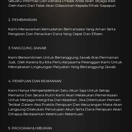
Sesuatu Informasi Dan Rahasia Pribadi Anda Akan Terjaga Baik 
Oleh Kami Dan Tidak Akan Dibocorkan Kepada Pihak Siapapun.
2. PEMBAYARAN
Kami Menawarkan Kemudahan Bertransaksi Yang Aman Serta 
Pengisian Dan Penarikan Dana Yang Cepat Dan Efisien.
3.TANGGUNG JAWAB
Kami Berkomitmen Untuk Bertanggung Jawab Atas Permainan 
Judi, Oleh Karena Itu Kita Perlu Kerjasama Pelanggan Kami Untuk 
Menciptakan Lingkungan Perjudian Yang Bertanggung Jawab.
4. PENIPUAN DAN KEAMANAN
Kami Hanya Memperbolehkan Satu Akun Saja Untuk Setiap 
Pemaina Dan Secara Rutin Kami Akan Melakukan Pemeriksaan 
Untuk Menjaga Intergritas Dan Keadilan. Jika Ditemukan Pemain 
Terlibat Dalam Aksi Praktik Penipuan Dan Kecurangan Maka Akan 
Langsung Dilakukan Penutupan Akun Serta Dana Penipuan Akan 
Dihapus Berdasarkan Ketentuan-Ketentuan.
5. PROGRAM & HIBURAN