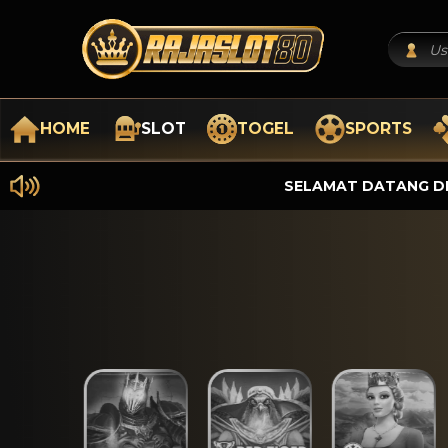
HOME
SLOT
TOGEL
SPORTS
SELAMAT DATANG DI WEBSITE RA