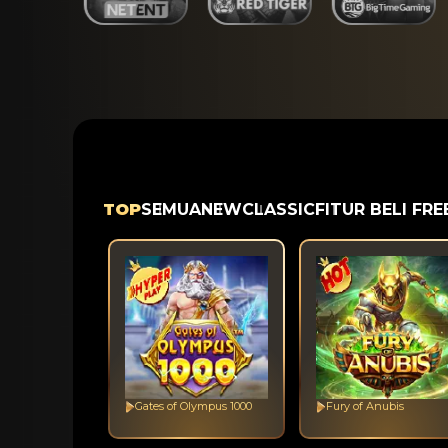
TOP
SEMUA
NEW
CLASSIC
FITUR BELI FRE
Gates of Olympus 1000
Fury of Anubis