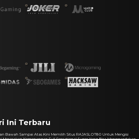
i Ini Terbaru
ngan Bawah Sampai Atas Kini Memilih Situs RAJASLOT80 Untuk Mengisi
i Merasakan Kemenangan Full Sensational Super Yang Bisa Menggandakan