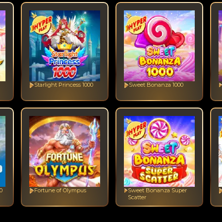
Starlight Princess 1000
Sweet Bonanza 1000
0
Fortune of Olympus
Sweet Bonanza Super
Scatter