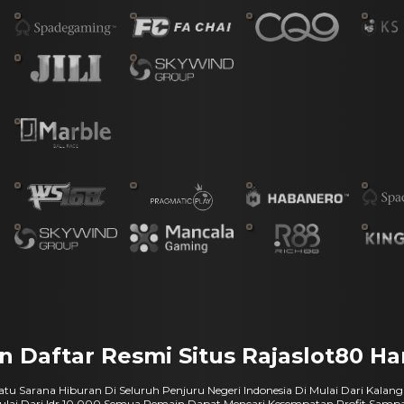
n Daftar Resmi Situs Rajaslot80 Har
tu Sarana Hiburan Di Seluruh Penjuru Negeri Indonesia Di Mulai Dari Kala
i Dari Idr 10.000 Semua Pemain Dapat Mencari Kesempatan Profit Sampa