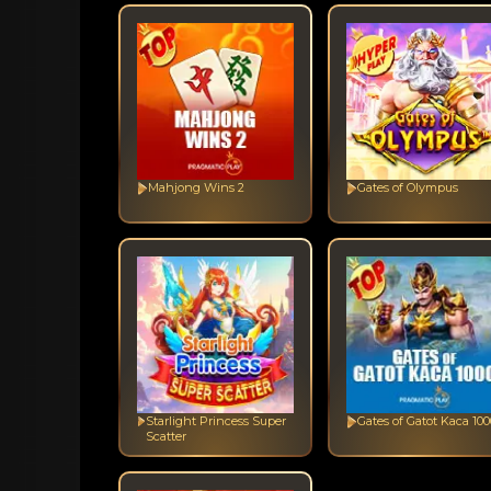
Mahjong Wins 2
Gates of Olympus
Starlight Princess Super
Gates of Gatot Kaca 100
Scatter