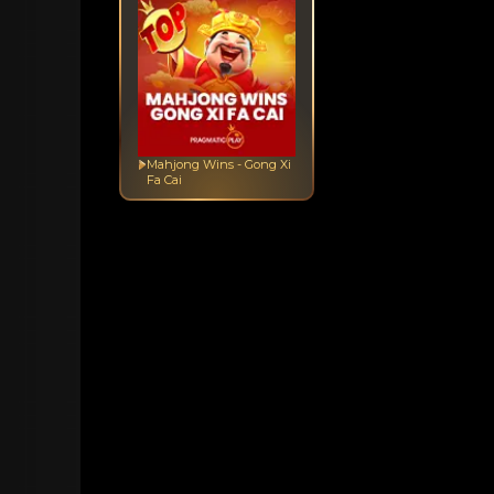
Mahjong Wins - Gong Xi
Fa Cai