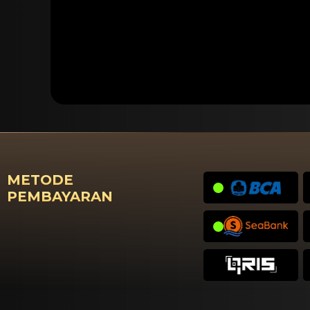
METODE
PEMBAYARAN