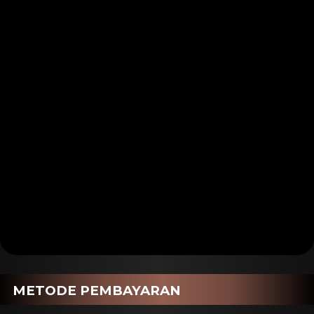
METODE PEMBAYARAN