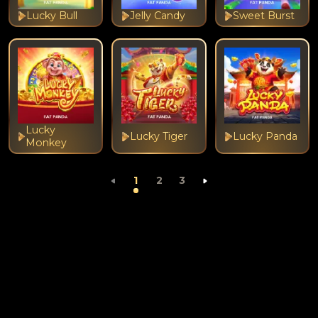
Lucky Bull
Jelly Candy
Sweet Burst
Lucky
Lucky Tiger
Lucky Panda
Monkey
1
2
3