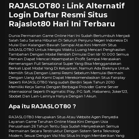
RAJASLOT80 : Link Alternatif
Login Daftar Resmi Situs
Rajaslot80 Hari Ini Terbaru
Dunia Permainan Game Online Hari Ini Sudah Bertumbuh Menjadi
Salah Satu Sarana Hiburan Di Seluruh Penjuru Negeri Indonesia Di
Mulai Dari Kalangan Bawah Sampai Atas Kini Memilih Situs
RAJASLOT80 Untuk Mengisi Waktu Luang Mencari Penghasilan
Tambahan Dengan Modal Rendah Dimulai Dari Idr 10.000 Semua
Pemain Dapat Mencari Kesempatan Profit Sampai Merasakan
Kemenangan Full Sensational Super Yang Bisa Menggandakan
Berkali Lipat Modal Yang Di Keluarkan, Namun Ada Baiknya Untuk
Memilih Situs Dengan Lisensi Resmi Sebelum Memulai Bermain
Dengan Uang Asli Kami Dapat Merekomendasikan Situs Fairplay
Seperti RAJASLOT80 Yang sudah Berdiri Sejak Tahun 2010
Memiliki Kerja Sama Dengan Berbagai Provider Game Server
Internasional Seperti Pragmatic Play, PG Soft, Habanero, Joker123,
Sbobet Dan Lain-Lainnya Hanya Dengan 1 Akun.
Apa itu RAJASLOT80 ?
RAJASLOT80 Merupakan Situs Atau Website Agen Penyedia
Layanan Game Taruhan Online Masa Kini Dengan Usia
Perusahaan 26 Tahun Tentu Saja Sudah Menyediakan Semua
Permainan Secara Terstruktur Dengan Sistem Serta Teknologi
Modern, Sesuai Dengan Visi Misi Situs Ini Ingin Memberikan Yang