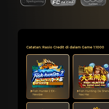
Catatan:
 Rasio Credit di dalam Game 
1:1000
Fish Hunter 2 EX -
Fish Hunting: Da Shen
Newbie
Nao Hai