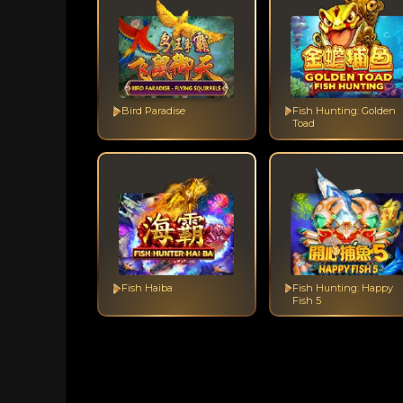
Bird Paradise
Fish Hunting: Golden
Toad
Fish Haiba
Fish Hunting: Happy
Fish 5