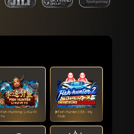
Fish Hunting: Li Kui Pi
Fish Hunter 2 EX - My
Yu
Club