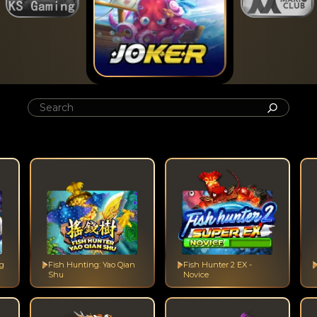
g
Fish Hunting: Yao Qian
Fish Hunter 2 EX -
Shu
Novice