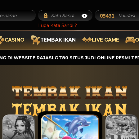
Lupa Kata Sandi ?
CASINO
TEMBAK IKAN
LIVE GAME
O
TE RAJASLOT80 SITUS JUDI ONLINE RESMI TERPERCAYA 
T
E
M
B
A
K
I
K
A
N
T
E
M
B
A
K
I
K
A
N