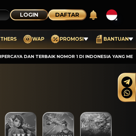
LOGIN
DAFTAR
THERS
WAP
PROMOSI
BANTUAN
DAN TERBAIK NOMOR 1 DI INDONESIA YANG MENYEDIAKAN 
h
+