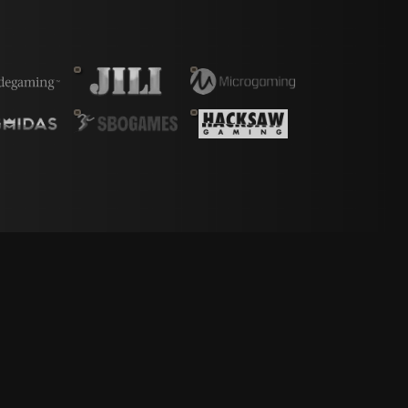
i Ini Terbaru
ngan Bawah Sampai Atas Kini Memilih Situs RAJASLOT80 Untuk Mengisi
i Merasakan Kemenangan Full Sensational Super Yang Bisa Menggandakan
Kami Dapat Merekomendasikan Situs Fairplay Seperti RAJASLOT80 Yang
Joker123, Sbobet Dan Lain-Lainnya Hanya Dengan 1 Akun.
udah Menyediakan Semua Permainan Secara Terstruktur Dengan Sistem
nt Menarik Bagi Pemain Baru Serta Bonus Rutin Untuk Pemain Setia