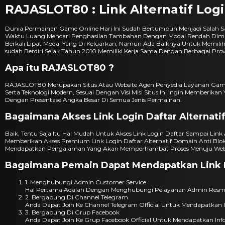
RAJASLOT80 : Link Alternatif Logi
Dunia Permainan Game Online Hari Ini Sudah Bertumbuh Menjadi Salah Sa
Waktu Luang Mencari Penghasilan Tambahan Dengan Modal Rendah Dimula
Berkali Lipat Modal Yang Di Keluarkan, Namun Ada Baiknya Untuk Memili
sudah Berdiri Sejak Tahun 2010 Memiliki Kerja Sama Dengan Berbagai Prov
Apa itu RAJASLOT80 ?
RAJASLOT80 Merupakan Situs Atau Website Agen Penyedia Layanan Game 
Serta Teknologi Modern, Sesuai Dengan Visi Misi Situs Ini Ingin Member
Dengan Presentase Angka Besar Di Semua Jenis Permainan.
Bagaimana Akses Link Login Daftar Alternatif
Baik, Tentu Saja Itu Hal Mudah Untuk Akses Link Login Daftar Sampai Lin
Memberikan Akses Premium Link Login Daftar Alternatif Domain Anti Blok
Mendapatkan Pengalaman Yang Akan Memperhambat Proses Menuju Webs
Bagaimana Pemain Dapat Mendapatkan Link L
1. Menghubungi Admin Customer Service
Hal Pertama Adalah Dengan Menghubungi Pelayanan Admin Resmi Of
2. Bergabung Di Channel Telegram
Anda Dapat Join Ke Channel Telegram Official Untuk Mendapatkan I
3. Bergabung Di Grup Facebook
Anda Dapat Join Ke Grup Facebook Official Untuk Mendapatkan Info