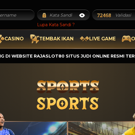
Lupa Kata Sandi ?
CASINO
TEMBAK IKAN
LIVE GAME
O
ITE RAJASLOT80 SITUS JUDI ONLINE RESMI TERPERCAYA
S
P
O
R
T
S
S
P
O
R
T
S