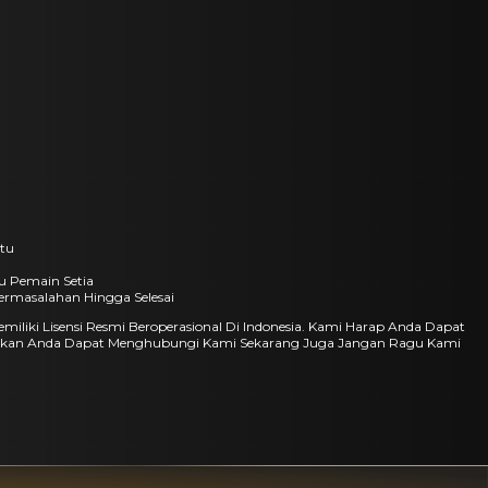
tu
u Pemain Setia
ermasalahan Hingga Selesai
iki Lisensi Resmi Beroperasional Di Indonesia. Kami Harap Anda Dapat
yakan Anda Dapat Menghubungi Kami Sekarang Juga Jangan Ragu Kami