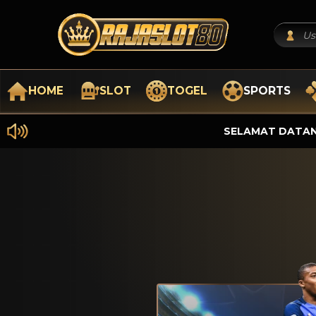
HOME
SLOT
TOGEL
SPORTS
SELAMAT DATANG DI WEBS