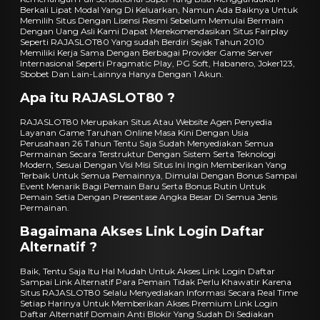
Berkali Lipat Modal Yang Di Keluarkan, Namun Ada Baiknya Untuk
Memilih Situs Dengan Lisensi Resmi Sebelum Memulai Bermain
Dengan Uang Asli Kami Dapat Merekomendasikan Situs Fairplay
Seperti RAJASLOT80 Yang sudah Berdiri Sejak Tahun 2010
Memiliki Kerja Sama Dengan Berbagai Provider Game Server
Internasional Seperti Pragmatic Play, PG Soft, Habanero, Joker123,
Sbobet Dan Lain-Lainnya Hanya Dengan 1 Akun.
Apa itu RAJASLOT80 ?
RAJASLOT80 Merupakan Situs Atau Website Agen Penyedia
Layanan Game Taruhan Online Masa Kini Dengan Usia
Perusahaan 26 Tahun Tentu Saja Sudah Menyediakan Semua
Permainan Secara Terstruktur Dengan Sistem Serta Teknologi
Modern, Sesuai Dengan Visi Misi Situs Ini Ingin Memberikan Yang
Terbaik Untuk Semua Pemainnya, Dimulai Dengan Bonus Sampai
Event Menarik Bagi Pemain Baru Serta Bonus Rutin Untuk
Pemain Setia Dengan Presentase Angka Besar Di Semua Jenis
Permainan.
Bagaimana Akses Link Login Daftar
Alternatif ?
Baik, Tentu Saja Itu Hal Mudah Untuk Akses Link Login Daftar
Sampai Link Alternatif Para Pemain Tidak Perlu Khawatir Karena
Situs RAJASLOT80 Selalu Menyediakan Informasi Secara Real Time
Setiap Harinya Untuk Memberikan Akses Premium Link Login
Daftar Alternatif Domain Anti Blokir Yang Sudah Di Sediakan