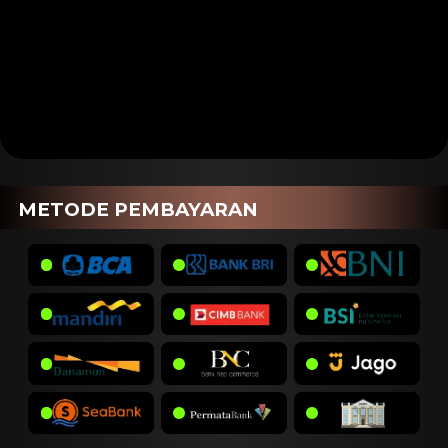
METODE PEMBAYARAN