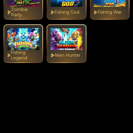
Zombie
Fishing God
Fishing War
Party
Fishing
Alien Hunter
Legend