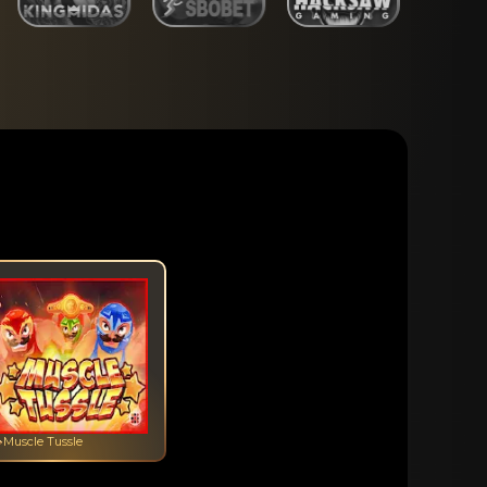
Muscle Tussle