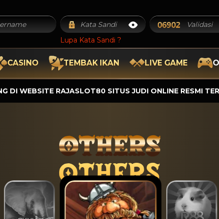
Lupa Kata Sandi ?
CASINO
TEMBAK IKAN
LIVE GAME
O
ITE RAJASLOT80 SITUS JUDI ONLINE RESMI TERPERCAYA
O
T
H
E
R
S
O
T
H
E
R
S