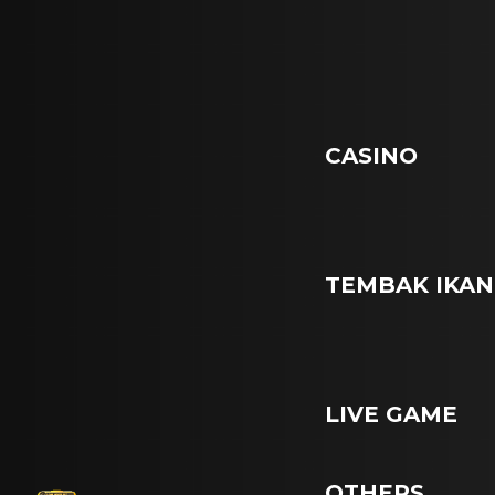
CASINO
TEMBAK IKAN
LIVE GAME
OTHERS