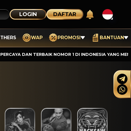
LOGIN
DAFTAR
THERS
WAP
PROMOSI
BANTUAN
 DAN TERBAIK NOMOR 1 DI INDONESIA YANG MENYEDIAKAN
h
+