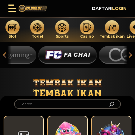
DAFTAR
LOGIN
|
Slot
Togel
Sports
Casino
Tembak ikan
Liv
T
E
M
B
A
K
I
K
A
N
T
E
M
B
A
K
I
K
A
N