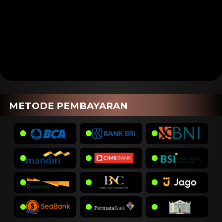
METODE PEMBAYARAN