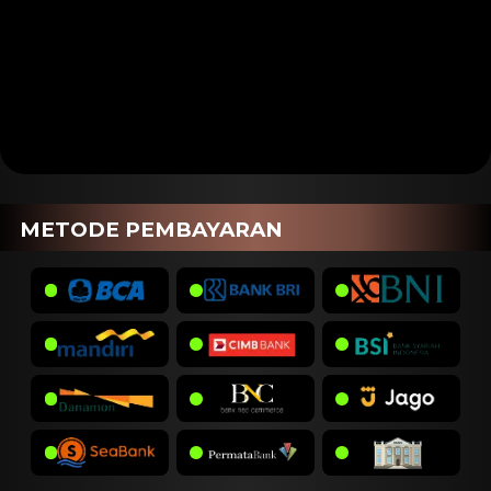
METODE PEMBAYARAN