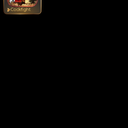
Cockfight